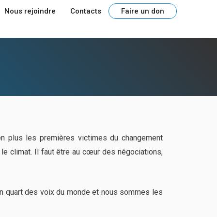
Nous rejoindre
Contacts
Faire un don
en plus les premières victimes du changement
le climat. Il faut être au cœur des négociations,
 un quart des voix du monde et nous sommes les