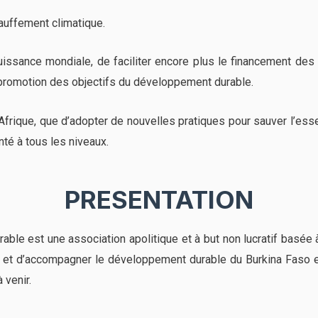
auffement climatique.
uissance mondiale, de faciliter encore plus le financement des i
romotion des objectifs du développement durable.
 Afrique, que d’adopter de nouvelles pratiques pour sauver l’essen
té à tous les niveaux.
PRESENTATION
ble est une association apolitique et à but non lucratif basé
ir et d’accompagner le développement durable du Burkina Faso 
 venir.