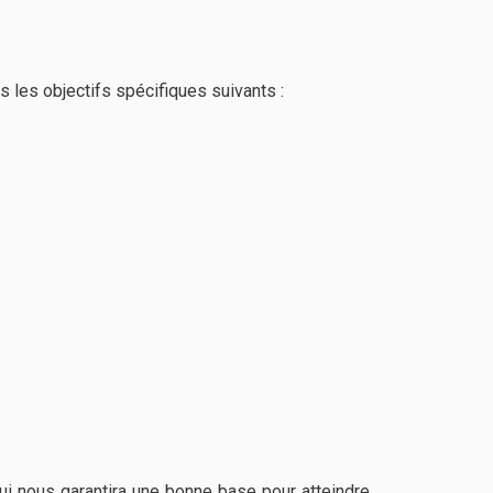
 les objectifs spécifiques suivants :
qui nous garantira une bonne base pour atteindre