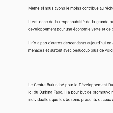
Même si nous avons le moins contribué au réch
Il est donc de la responsabilité de la grande p
développement pour une économie verte et de p
Il n’y a pas d’autres descendants aujourd’hui en
menaces et surtout avec beaucoup plus de volon
Le Centre Burkinabé pour le Développement Dura
loi du Burkina Faso. Il a pour but de promouvo
individuelles que les besoins présents et ceux à