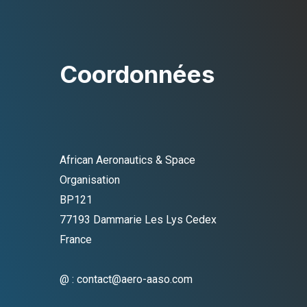
Coordonnées
African Aeronautics & Space
Organisation
BP121
77193 Dammarie Les Lys Cedex
France
@ : contact@aero-aaso.com