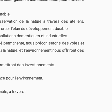
rable.
servation de la nature à travers des ateliers,
forcer l’élan du développement durable.
 pollutions domestiques et industrielles.
mité permanente, nous préconiserons des voies et
si la nature, et l’environnement nous offriront des
permettront des investissements.
ace pour l’environnement.
ble, à travers :