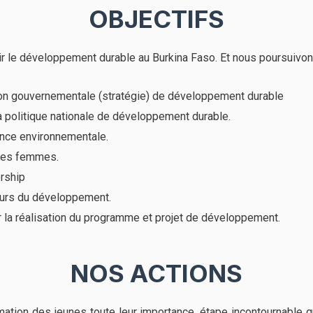
OBJECTIFS
r le développement durable au Burkina Faso. Et nous poursuivons
 non gouvernementale (stratégie) de développement durable
a politique nationale de développement durable.
nance environnementale.
 des femmes.
rship
eurs du développement.
 la réalisation du programme et projet de développement.
NOS ACTIONS
mation des jeunes toute leur importance, étape incontournable 