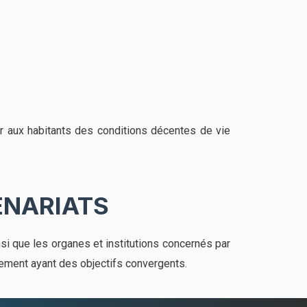
ir aux habitants des conditions décentes de vie
ENARIATS
nsi que les organes et institutions concernés par
pement ayant des objectifs convergents.