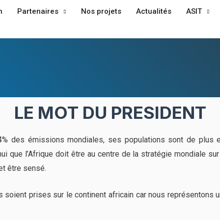
n
Partenaires
Nos projets
Actualités
ASIT
LE MOT DU PRESIDENT
e 4% des émissions mondiales, ses populations sont de plus 
ui que l’Afrique doit être au centre de la stratégie mondiale sur 
et être sensé.
oient prises sur le continent africain car nous représentons