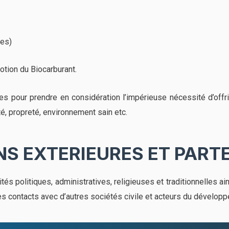
es)
on du Biocarburant.
s pour prendre en considération l’impérieuse nécessité d’offr
ité, propreté, environnement sain etc.
NS EXTERIEURES ET PART
tés politiques, administratives, religieuses et traditionnelles ai
s contacts avec d’autres sociétés civile et acteurs du dévelop