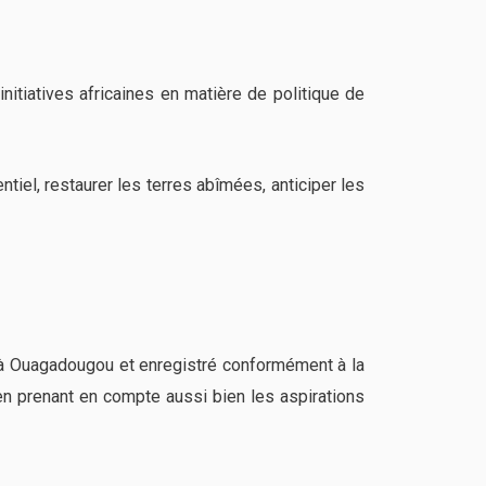
nitiatives africaines en matière de politique de
tiel, restaurer les terres abîmées, anticiper les
e à Ouagadougou et enregistré conformément à la
en prenant en compte aussi bien les aspirations