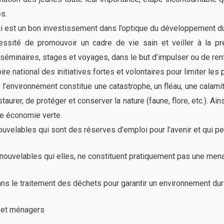
s.
ui est un bon investissement dans l’optique du développement du
essité de promouvoir un cadre de vie sain et veiller à la pré
 séminaires, stages et voyages, dans le but d’impulser ou de ren
ire national des initiatives fortes et volontaires pour limiter les
 l’environnement constitue une catastrophe, un fléau, une cala
aurer, de protéger et conserver la nature (faune, flore, etc.). Ain
e économie verte.
nouvelables qui sont des réserves d’emploi pour l’avenir et qui 
nouvelables qui elles, ne constituent pratiquement pas une men
ans le traitement des déchets pour garantir un environnement dura
et ménagers