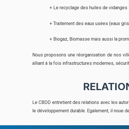
+ Le recyclage des huiles de vidanges
+ Traitement des eaux usées (eaux gris
+ Biogaz, Biomasse mais aussi la promoti
Nous proposons une réorganisation de nos ville
alliant à la fois infrastructures modernes, sécur
RELATIO
Le CBDD entretient des relations avec les autori
le développement durable. Egalement, il noue de