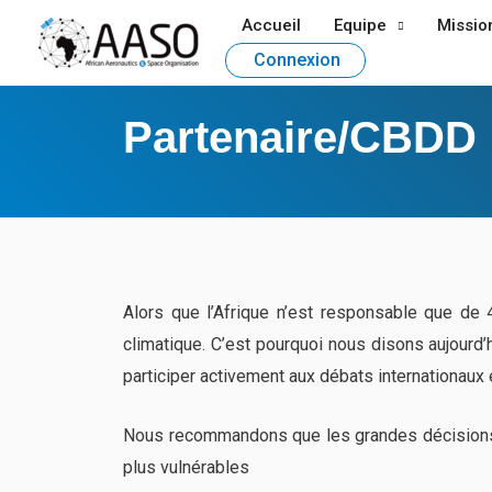
Accueil
Equipe
Missio
Connexion
Partenaire/CBDD
Alors que l’Afrique n’est responsable que d
climatique. C’est pourquoi nous disons aujourd’h
participer activement aux débats internationaux 
Nous recommandons que les grandes décisions s
plus vulnérables