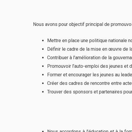
Nous avons pour objectif principal de promouvoi
Mettre en place une politique nationale
Définir le cadre de la mise en œuvre de l
Contribuer à l’amélioration de la gouver
Promouvoir l’auto-emploi des jeunes et
Former et encourager les jeunes au leade
Créer des cadres de rencontre entre act
Trouver des sponsors et partenaires pour
Nous accordons à l’éducation et à la for